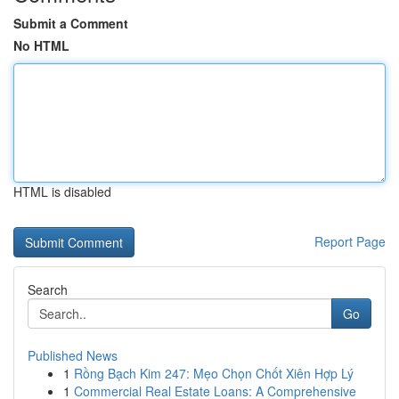
Submit a Comment
No HTML
HTML is disabled
Report Page
Search
Go
Published News
1
Rồng Bạch Kim 247: Mẹo Chọn Chốt Xiên Hợp Lý
1
Commercial Real Estate Loans: A Comprehensive