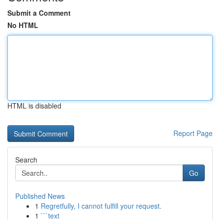
Submit a Comment
No HTML
HTML is disabled
Report Page
Search
Go
Published News
1
Regretfully, I cannot fulfill your request.
1
```text