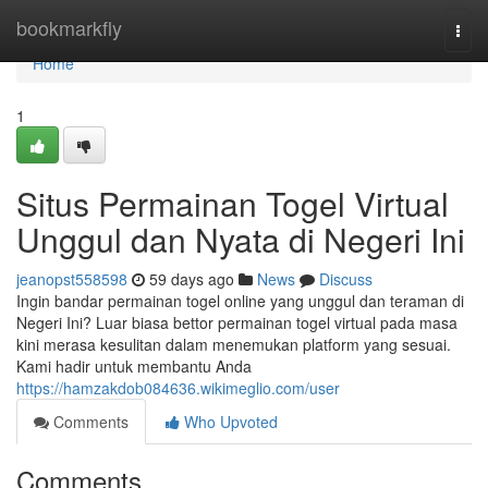
Home
bookmarkfly
Togg
navi
Home
1
Situs Permainan Togel Virtual
Unggul dan Nyata di Negeri Ini
jeanopst558598
59 days ago
News
Discuss
Ingin bandar permainan togel online yang unggul dan teraman di
Negeri Ini? Luar biasa bettor permainan togel virtual pada masa
kini merasa kesulitan dalam menemukan platform yang sesuai.
Kami hadir untuk membantu Anda
https://hamzakdob084636.wikimeglio.com/user
Comments
Who Upvoted
Comments