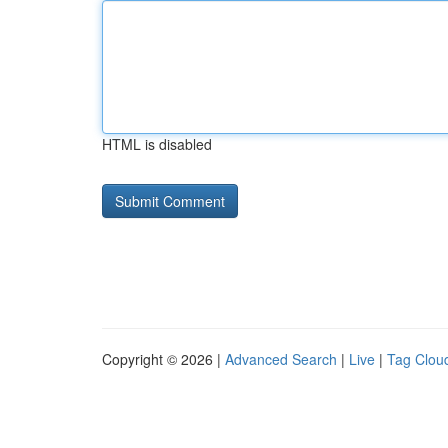
HTML is disabled
Copyright © 2026 |
Advanced Search
|
Live
|
Tag Clou