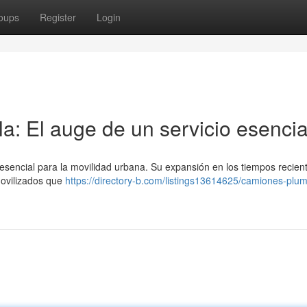
oups
Register
Login
a: El auge de un servicio esencia
o esencial para la movilidad urbana. Su expansión en los tiempos recien
movilizados que
https://directory-b.com/listings13614625/camiones-plu