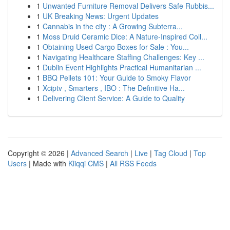
1
Unwanted Furniture Removal Delivers Safe Rubbis...
1
UK Breaking News: Urgent Updates
1
Cannabis in the city : A Growing Subterra...
1
Moss Druid Ceramic Dice: A Nature-Inspired Coll...
1
Obtaining Used Cargo Boxes for Sale : You...
1
Navigating Healthcare Staffing Challenges: Key ...
1
Dublin Event Highlights Practical Humanitarian ...
1
BBQ Pellets 101: Your Guide to Smoky Flavor
1
Xciptv , Smarters , IBO : The Definitive Ha...
1
Delivering Client Service: A Guide to Quality
Copyright © 2026 |
Advanced Search
|
Live
|
Tag Cloud
|
Top
Users
| Made with
Kliqqi CMS
|
All RSS Feeds