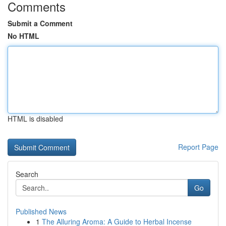
Comments
Submit a Comment
No HTML
HTML is disabled
Report Page
Search
Go
Published News
1
The Alluring Aroma: A Guide to Herbal Incense