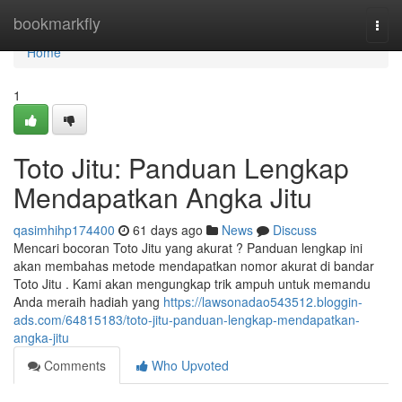
Home
bookmarkfly
Togg
navi
Home
1
Toto Jitu: Panduan Lengkap
Mendapatkan Angka Jitu
qasimhihp174400
61 days ago
News
Discuss
Mencari bocoran Toto Jitu yang akurat ? Panduan lengkap ini
akan membahas metode mendapatkan nomor akurat di bandar
Toto Jitu . Kami akan mengungkap trik ampuh untuk memandu
Anda meraih hadiah yang
https://lawsonadao543512.bloggin-
ads.com/64815183/toto-jitu-panduan-lengkap-mendapatkan-
angka-jitu
Comments
Who Upvoted