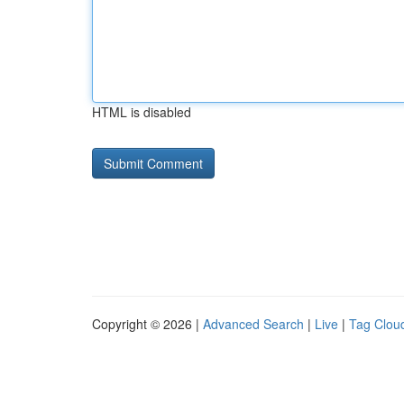
HTML is disabled
Copyright © 2026 |
Advanced Search
|
Live
|
Tag Clou