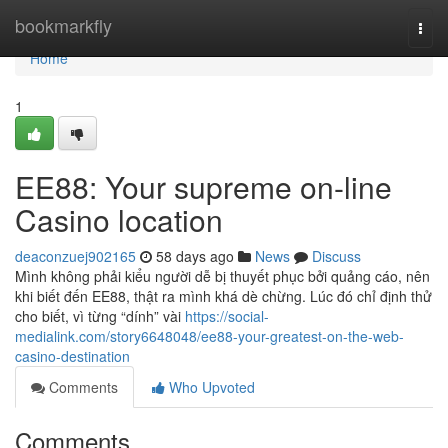
Home
bookmarkfly
Togg
navi
Home
1
EE88: Your supreme on-line
Casino location
deaconzuej902165
58 days ago
News
Discuss
Mình không phải kiểu người dễ bị thuyết phục bởi quảng cáo, nên
khi biết đến EE88, thật ra mình khá dè chừng. Lúc đó chỉ định thử
cho biết, vì từng “dính” vài
https://social-
medialink.com/story6648048/ee88-your-greatest-on-the-web-
casino-destination
Comments
Who Upvoted
Comments