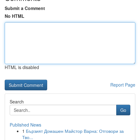
Submit a Comment
No HTML
HTML is disabled
Report Page
Search
Go
Published News
1
Бързият Домашен Майстор Варна: Отговори за
Тво...