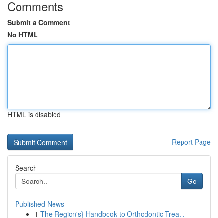
Comments
Submit a Comment
No HTML
HTML is disabled
Report Page
Search
Go
Published News
1
The Region's} Handbook to Orthodontic Trea...