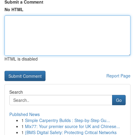
Submit a Comment
No HTML
HTML is disabled
Report Page
Search
Go
Published News
1
Simple Carpentry Builds : Step-by-Step Gu...
1
Mix77: Your premier source for UK and Chinese...
1
{BMS Digital Safety: Protecting Critical Networks