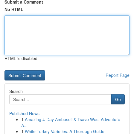
Submit a Comment
No HTML
HTML is disabled
Report Page
Search
Go
Published News
1
Amazing 4-Day Amboseli & Tsavo West Adventure
A...
1
White Turkey Varieties: A Thorough Guide