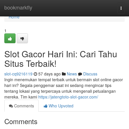
Home
bookmarkfly
Togg
navi
Home
1
Slot Gacor Hari Ini: Cari Tahu
Situs Terbaik!
slot-cq9216119
57 days ago
News
Discuss
Ingin menemukan tempat terbaik untuk bermain slot online gacor
hari ini? Segala penggemar saat ini sedang mengincar tips
tentang lokasi yang terpercaya untuk mengenali petualangan
mereka. Tim kami
https://jatengtoto-slot-gacor.com/
Comments
Who Upvoted
Comments