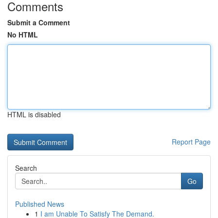
Comments
Submit a Comment
No HTML
HTML is disabled
Report Page
Search
Go
Published News
1
I am Unable To Satisfy The Demand.