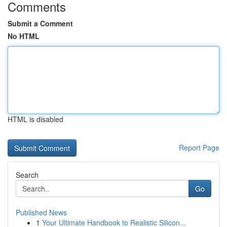
Comments
Submit a Comment
No HTML
HTML is disabled
Report Page
Search
Go
Published News
1
Your Ultimate Handbook to Realistic Silicon...