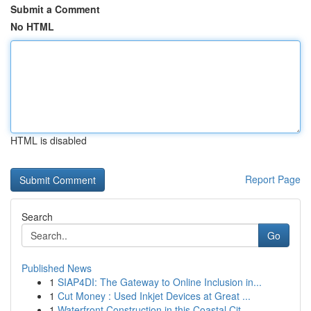
Submit a Comment
No HTML
HTML is disabled
Report Page
Search
Go
Published News
1
SIAP4DI: The Gateway to Online Inclusion in...
1
Cut Money : Used Inkjet Devices at Great ...
1
Waterfront Construction in this Coastal Cit...