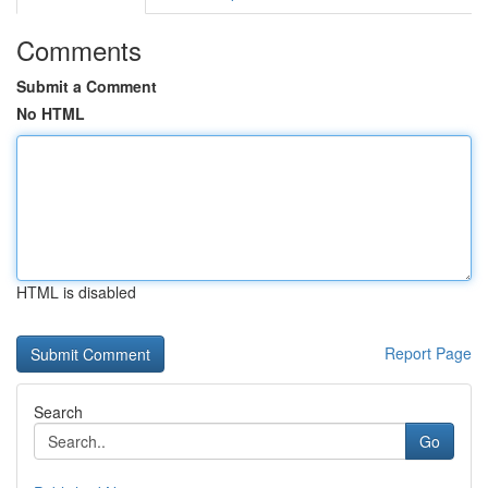
Comments
Submit a Comment
No HTML
HTML is disabled
Report Page
Search
Go