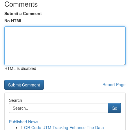
Comments
Submit a Comment
No HTML
HTML is disabled
Report Page
Search
Go
Published News
1
QR Code UTM Tracking Enhance The Data