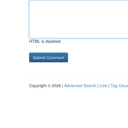
HTML is disabled
Copyright © 2026 |
Advanced Search
|
Live
|
Tag Clou