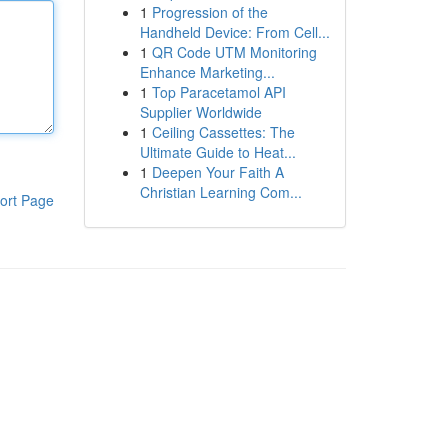
1
Progression of the
Handheld Device: From Cell...
1
QR Code UTM Monitoring
Enhance Marketing...
1
Top Paracetamol API
Supplier Worldwide
1
Ceiling Cassettes: The
Ultimate Guide to Heat...
1
Deepen Your Faith A
Christian Learning Com...
ort Page