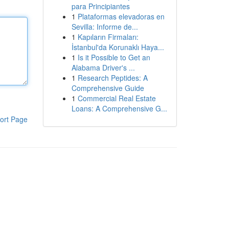
para Principiantes
1
Plataformas elevadoras en
Sevilla: Informe de...
1
Kapıların Firmaları:
İstanbul'da Korunaklı Haya...
1
Is it Possible to Get an
Alabama Driver's ...
1
Research Peptides: A
Comprehensive Guide
1
Commercial Real Estate
Loans: A Comprehensive G...
ort Page