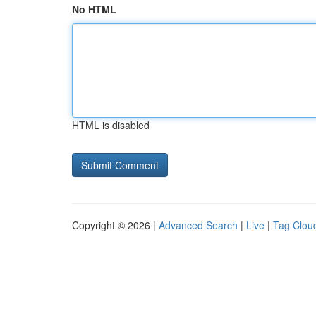
No HTML
HTML is disabled
Copyright © 2026 |
Advanced Search
|
Live
|
Tag Clou