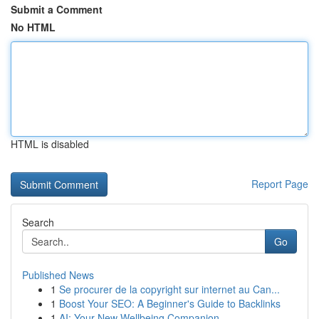
Submit a Comment
No HTML
HTML is disabled
Report Page
Search
Go
Published News
1
Se procurer de la copyright sur internet au Can...
1
Boost Your SEO: A Beginner's Guide to Backlinks
1
AI: Your New Wellbeing Companion