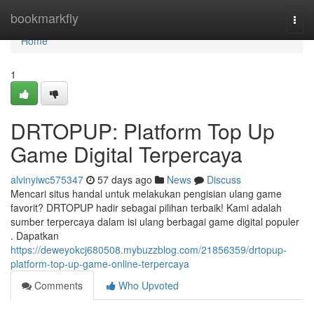
Home
bookmarkfly
Togg
navi
Home
1
DRTOPUP: Platform Top Up
Game Digital Terpercaya
alvinyiwc575347
57 days ago
News
Discuss
Mencari situs handal untuk melakukan pengisian ulang game
favorit? DRTOPUP hadir sebagai pilihan terbaik! Kami adalah
sumber terpercaya dalam isi ulang berbagai game digital populer
. Dapatkan
https://deweyokcj680508.mybuzzblog.com/21856359/drtopup-
platform-top-up-game-online-terpercaya
Comments
Who Upvoted