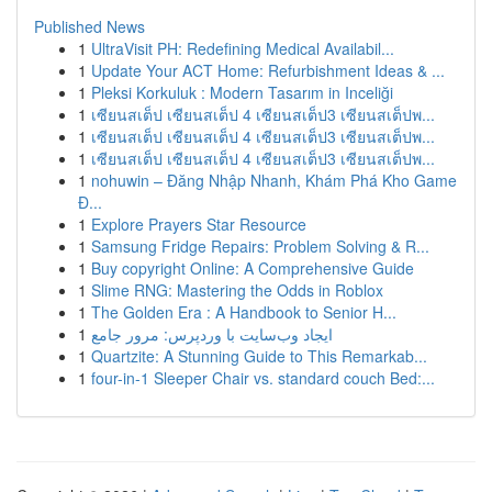
Published News
1
UltraVisit PH: Redefining Medical Availabil...
1
Update Your ACT Home: Refurbishment Ideas & ...
1
Pleksi Korkuluk : Modern Tasarım in Inceliği
1
เซียนสเต็ป เซียนสเต็ป 4 เซียนสเต็ป3 เซียนสเต็ปพ...
1
เซียนสเต็ป เซียนสเต็ป 4 เซียนสเต็ป3 เซียนสเต็ปพ...
1
เซียนสเต็ป เซียนสเต็ป 4 เซียนสเต็ป3 เซียนสเต็ปพ...
1
nohuwin – Đăng Nhập Nhanh, Khám Phá Kho Game
Đ...
1
Explore Prayers Star Resource
1
Samsung Fridge Repairs: Problem Solving & R...
1
Buy copyright Online: A Comprehensive Guide
1
Slime RNG: Mastering the Odds in Roblox
1
The Golden Era : A Handbook to Senior H...
1
ایجاد وب‌سایت با وردپرس: مرور جامع
1
Quartzite: A Stunning Guide to This Remarkab...
1
four-in-1 Sleeper Chair vs. standard couch Bed:...