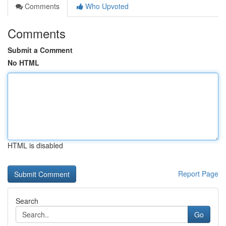
Comments
Who Upvoted
Comments
Submit a Comment
No HTML
HTML is disabled
Report Page
Search
Go