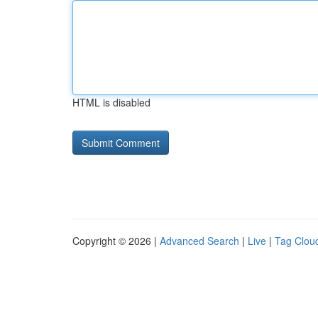
HTML is disabled
Copyright © 2026 |
Advanced Search
|
Live
|
Tag Clou