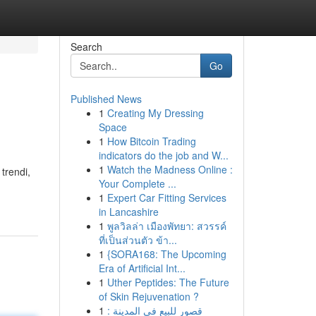
Search
Go
Published News
1
Creating My Dressing
Space
1
How Bitcoin Trading
indicators do the job and W...
1
Watch the Madness Online :
trendi,
Your Complete ...
1
Expert Car Fitting Services
in Lancashire
1
พูลวิลล่า เมืองพัทยา: สวรรค์
ที่เป็นส่วนตัว ข้า...
1
{SORA168: The Upcoming
Era of Artificial Int...
1
Uther Peptides: The Future
of Skin Rejuvenation ?
1
قصور للبيع في المدينة :