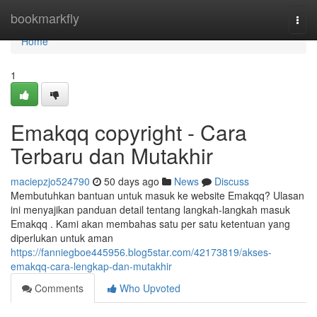
Home
bookmarkfly
Togg
navi
Home
1
Emakqq copyright - Cara
Terbaru dan Mutakhir
maciepzjo524790
50 days ago
News
Discuss
Membutuhkan bantuan untuk masuk ke website Emakqq? Ulasan
ini menyajikan panduan detail tentang langkah-langkah masuk
Emakqq . Kami akan membahas satu per satu ketentuan yang
diperlukan untuk aman
https://fanniegboe445956.blog5star.com/42173819/akses-
emakqq-cara-lengkap-dan-mutakhir
Comments
Who Upvoted