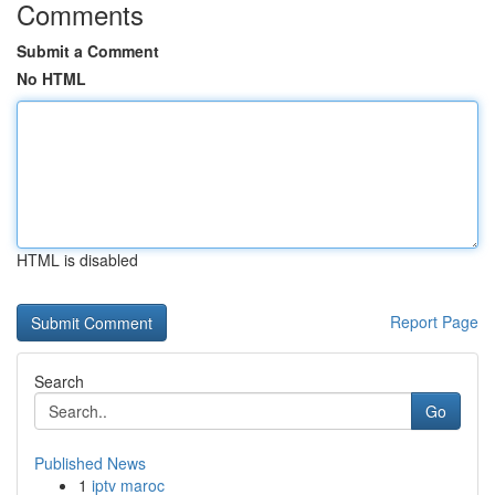
Comments
Submit a Comment
No HTML
HTML is disabled
Report Page
Search
Go
Published News
1
iptv maroc