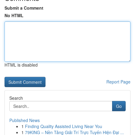
Submit a Comment
No HTML
HTML is disabled
Report Page
Search
Go
Published News
1
Finding Quality Assisted Living Near You
1
79KING – Nền Tảng Giải Trí Trực Tuyến Hiện Đại ...