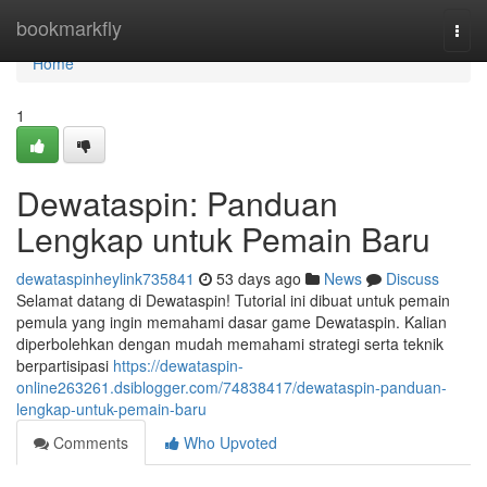
Home
bookmarkfly
Togg
navi
Home
1
Dewataspin: Panduan
Lengkap untuk Pemain Baru
dewataspinheylink735841
53 days ago
News
Discuss
Selamat datang di Dewataspin! Tutorial ini dibuat untuk pemain
pemula yang ingin memahami dasar game Dewataspin. Kalian
diperbolehkan dengan mudah memahami strategi serta teknik
berpartisipasi
https://dewataspin-
online263261.dsiblogger.com/74838417/dewataspin-panduan-
lengkap-untuk-pemain-baru
Comments
Who Upvoted