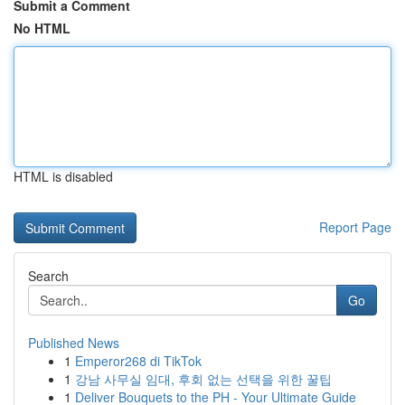
Submit a Comment
No HTML
HTML is disabled
Report Page
Search
Go
Published News
1
Emperor268 di TikTok
1
강남 사무실 임대, 후회 없는 선택을 위한 꿀팁
1
Deliver Bouquets to the PH - Your Ultimate Guide