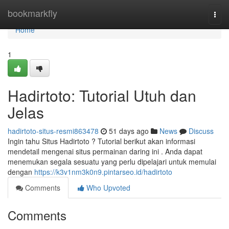
Home
bookmarkfly
Togg
navi
Home
1
Hadirtoto: Tutorial Utuh dan
Jelas
hadirtoto-situs-resmi863478
51 days ago
News
Discuss
Ingin tahu Situs Hadirtoto ? Tutorial berikut akan informasi
mendetail mengenai situs permainan daring ini . Anda dapat
menemukan segala sesuatu yang perlu dipelajari untuk memulai
dengan
https://k3v1nm3k0n9.pintarseo.id/hadirtoto
Comments
Who Upvoted
Comments