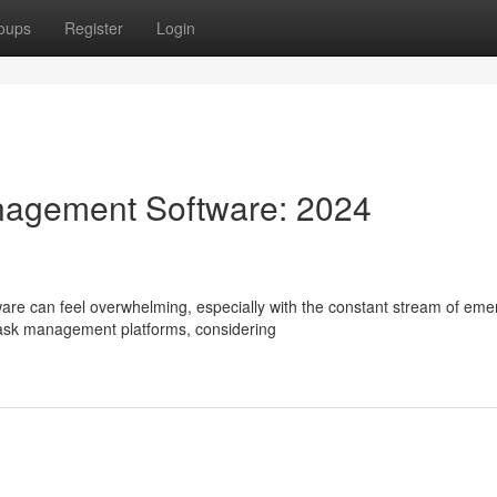
oups
Register
Login
anagement Software: 2024
are can feel overwhelming, especially with the constant stream of eme
task management platforms, considering