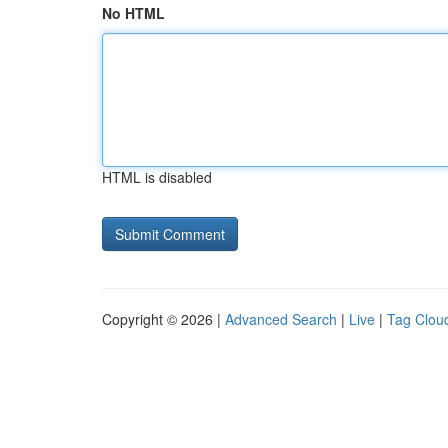
No HTML
HTML is disabled
Copyright © 2026 |
Advanced Search
|
Live
|
Tag Clou