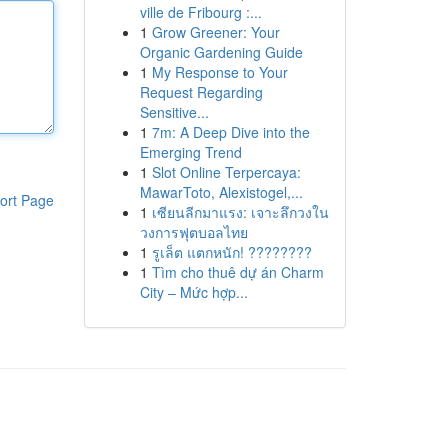
ville de Fribourg :...
1
Grow Greener: Your
Organic Gardening Guide
1
My Response to Your
Request Regarding
Sensitive...
1
7m: A Deep Dive into the
Emerging Trend
1
Slot Online Terpercaya:
MawarToto, Alexistogel,...
ort Page
1
เซียนลีกมาแรง: เจาะลึกวงใน
วงการฟุตบอลไทย
1
รูเล็ต แตกหนัก! ????????
1
Tìm cho thuê dự án Charm
City – Mức hợp...