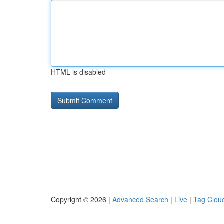
HTML is disabled
Copyright © 2026 |
Advanced Search
|
Live
|
Tag Clou