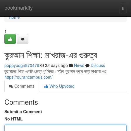
Home
bookmarkfly
Togg
navi
Home
1
কুরআন শিক্ষা: মাখরাজ-এর গুরুত্ব
poppyuqgn970479
32 days ago
News
Discuss
কুরআনের শিক্ষা একটি গুরুত্বপূর্ণ বিষয়। সঠিক কুরআন পড়ার জন্য মাখরাজ-এর
https://qurancampus.com/
Comments
Who Upvoted
Comments
Submit a Comment
No HTML