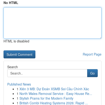
No HTML
HTML is disabled
Report Page
Search
Go
Published News
1
Xiên 3 MB: Dự Đoán XSMB Soi Cầu Chính Xác
1
North Wales Removal Service : Easy House Re...
1
Stylish Prams for the Modern Family
1
British Combi Heating Systems 2026: Rapid ...