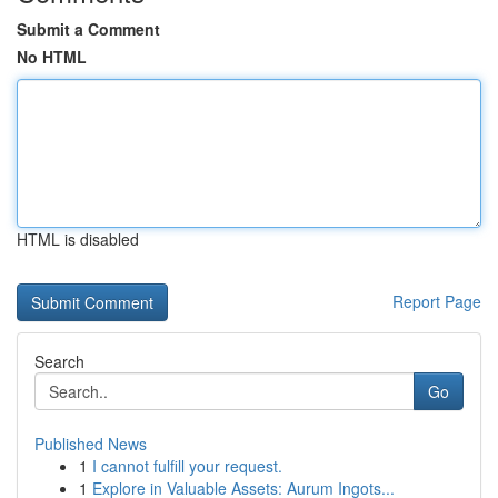
Submit a Comment
No HTML
HTML is disabled
Report Page
Search
Go
Published News
1
I cannot fulfill your request.
1
Explore in Valuable Assets: Aurum Ingots...