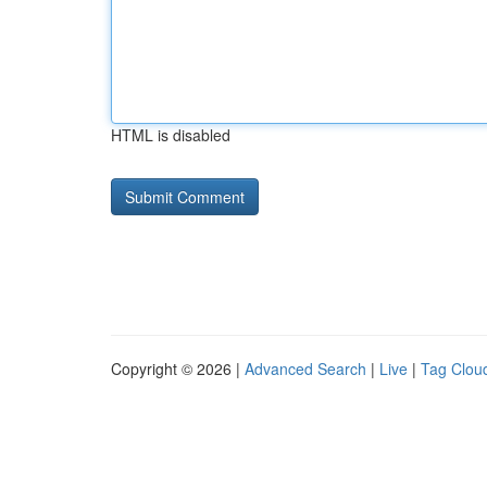
HTML is disabled
Copyright © 2026 |
Advanced Search
|
Live
|
Tag Clou