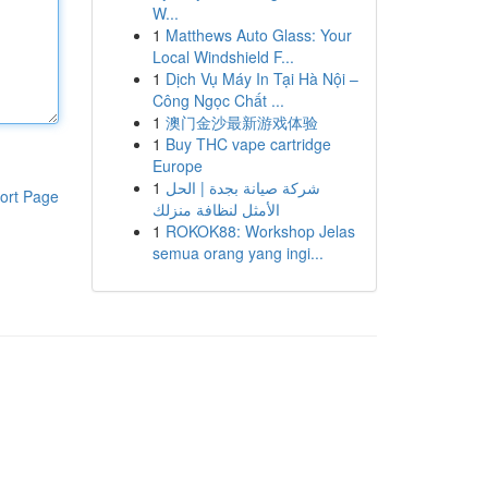
W...
1
Matthews Auto Glass: Your
Local Windshield F...
1
Dịch Vụ Máy In Tại Hà Nội –
Công Ngọc Chất ...
1
澳门金沙最新游戏体验
1
Buy THC vape cartridge
Europe
1
شركة صيانة بجدة | الحل
ort Page
الأمثل لنظافة منزلك
1
ROKOK88: Workshop Jelas
semua orang yang ingi...